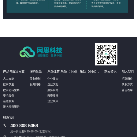
产品与解决方案
服务体系
乐动体育-乐动（中国）-乐动（中国）,
新闻资讯
加入我们
人工智能
服务级别
企业简介
招聘岗位
数字孪生
服务网络
企业文化
联系方式
数字化转型解
服务网络
留言表单
安全服务
荣誉资质
运维服务
企业风采
技术咨询服务
联系我们
400-808-5058
周一到周五9:30-18:00 (北京时间）