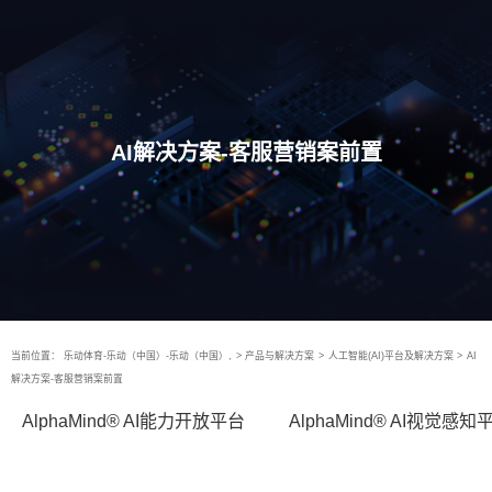
AI解决方案-客服营销案前置
当前位置：
乐动体育-乐动（中国）-乐动（中国）,
>
产品与解决方案
>
人工智能(AI)平台及解决方案
>
AI
解决方案-客服营销案前置
AlphaMind® AI能力开放平台
AlphaMind® AI视觉感知