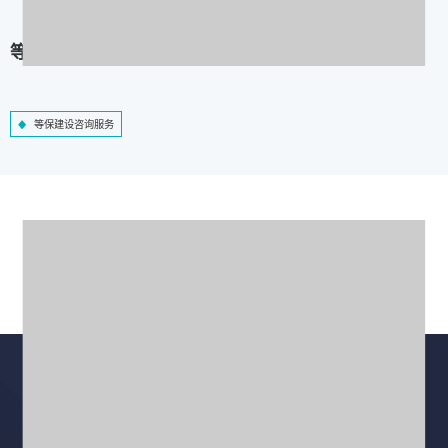
等保建设咨询服务
等保建设咨询服务