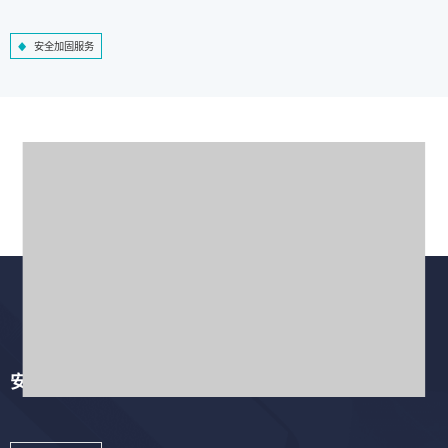
安全加固服务
安全培训服务