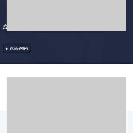
应急响应服务
应急响应服务